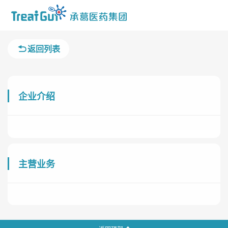
返回列表
企业介绍
主营业务